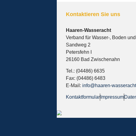
Kontaktieren Sie uns
Haaren-Wasseracht
Verband für Wasser-, Boden und
Sandweg 2
Petersfehn I
26160 Bad Zwischenahn
Tel.: (04486) 6635
Fax: (04486) 6483
E-Mail:
info@haaren-wasseracht
Kontaktformular
Impressum
Date