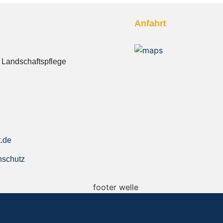
Anfahrt
 Landschaftspflege
.de
nschutz