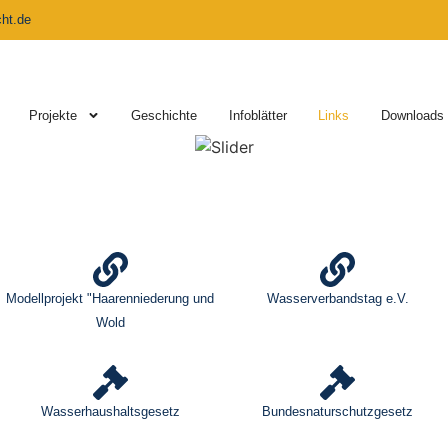
ht.de
Projekte
Geschichte
Infoblätter
Links
Downloads
Modellprojekt "Haarenniederung und
Wasserverbandstag e.V.
Wold
Wasserhaushaltsgesetz
Bundesnaturschutzgesetz