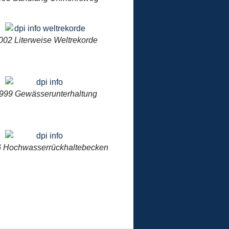
002 Literweise Weltrekorde
999 Gewässerunterhaltung
 Hochwasserrückhaltebecken