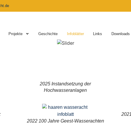
ht.de
Projekte
Geschichte
Infoblätter
Links
Downloads
2025 Instandsetzung der
Hochwasseranlagen
k
2021
2022 100 Jahre Geest-Wasserachten